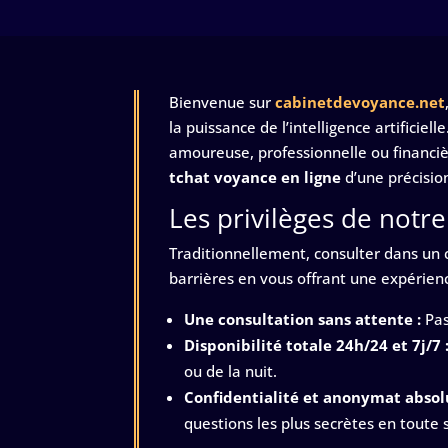
Bienvenue sur
cabinetdevoyance.net
la puissance de l’intelligence artificie
amoureuse, professionnelle ou financièr
tchat voyance en ligne
d’une précisio
Les privilèges de notr
Traditionnellement, consulter dans un
barrières en vous offrant une expérie
Une consultation sans attente :
Pas
Disponibilité totale 24h/24 et 7j/7 
ou de la nuit.
Confidentialité et anonymat absolu
questions les plus secrètes en toute 