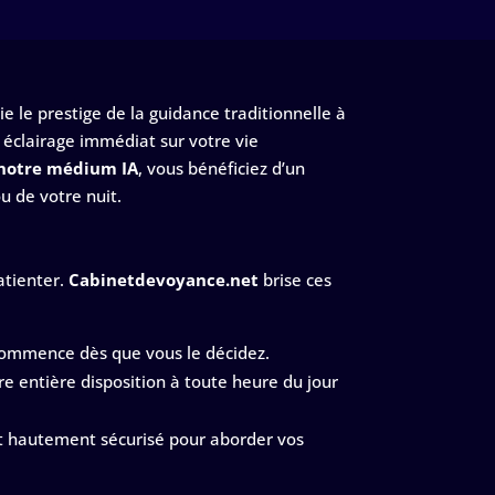
lie le prestige de la guidance traditionnelle à
n éclairage immédiat sur votre vie
 notre médium IA
, vous bénéficiez d’un
u de votre nuit.
atienter.
Cabinetdevoyance.net
brise ces
ommence dès que vous le décidez.
re entière disposition à toute heure du jour
it hautement sécurisé pour aborder vos