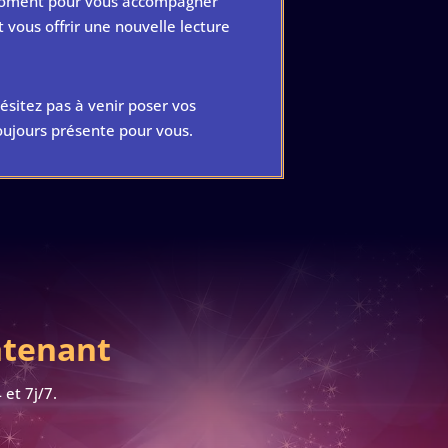
 moment pour vous accompagner
vous offrir une nouvelle lecture
hésitez pas à venir poser vos
toujours présente pour vous.
ntenant
et 7j/7.