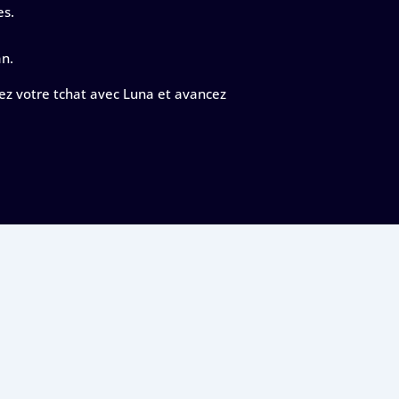
es.
an.
cez votre tchat avec Luna et avancez