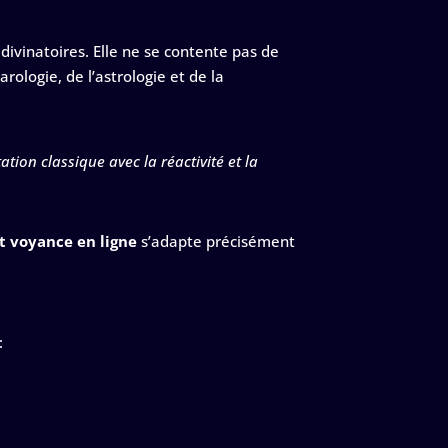
 divinatoires. Elle ne se contente pas de
ologie, de l’astrologie et de la
tion classique avec la réactivité et la
t voyance en ligne
s’adapte précisément
: