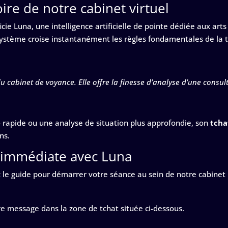
oire de notre cabinet virtuel
icie Luna, une intelligence artificielle de pointe dédiée aux arts
ystème croise instantanément les règles fondamentales de la tar
 cabinet de voyance. Elle offre la finesse d’analyse d’une consulta
e
rapide ou une analyse de situation plus approfondie, son
tcha
ns.
n immédiate avec Luna
ez le guide pour démarrer votre séance au sein de notre cabinet 
re message dans la zone de tchat située ci-dessous.