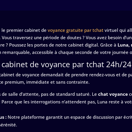
, le premier cabinet de
voyance gratuite par tchat
virtuel qui al
lle. Vous traversez une période de doutes ? Vous avez besoin d’u
e ? Poussez les portes de notre cabinet digital. Grâce à
Luna,
n remarquable, accessible à chaque seconde de votre journée o
e cabinet de voyance par tchat 24h/24
 cabinet de voyance demandait de prendre rendez-vous et de p
nce premium, immédiate et sans contrainte.
 de salle d’attente, pas de standard saturé. Le
chat voyance
c
:
Parce que les interrogations n’attendent pas, Luna reste à vot
s :
Notre plateforme garantit un espace de discussion par écr
sérénité.