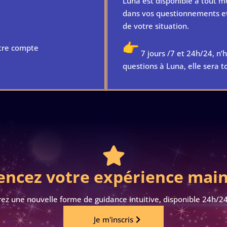
Luna est disponible à tout
dans vos questionnements et 
de votre situation.
tre compte
7 jours /7 et 24h/24, n’
questions à Luna, elle sera 

cez votre expérience mai
ez une nouvelle forme de guidance intuitive, disponible 24h/24 
Je m'inscris