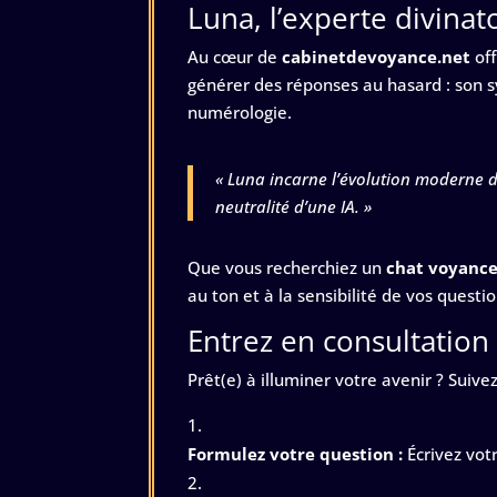
Luna, l’experte divinat
Au cœur de
cabinetdevoyance.net
off
générer des réponses au hasard : son s
numérologie.
« Luna incarne l’évolution moderne du
neutralité d’une IA. »
Que vous recherchiez un
chat voyanc
au ton et à la sensibilité de vos questio
Entrez en consultatio
Prêt(e) à illuminer votre avenir ? Suiv
Formulez votre question :
Écrivez vot