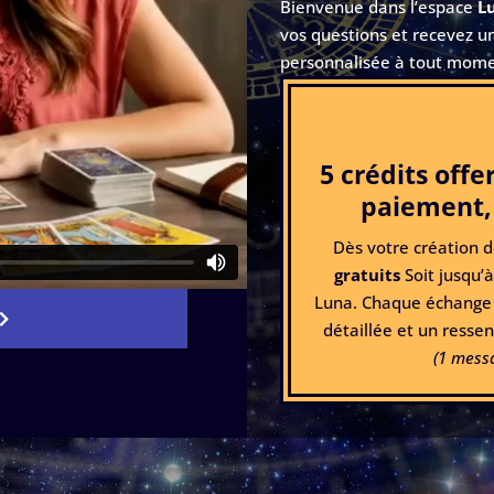
Bienvenue dans l’espace
L
vos questions et recevez un
personnalisée à tout mome
5 crédits offer
paiement,
Dès votre création 
gratuits
Soit jusqu’
Luna. Chaque échange 
détaillée et un ressen
(1 messa