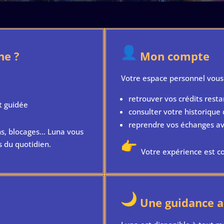
ne ?
Mon compte
Votre espace personnel vous
retrouver vos crédits resta
t guidée
consulter votre historique
reprendre vos échanges a
ns, blocages… Luna vous
 du quotidien.
Votre expérience est co
Une guidance a