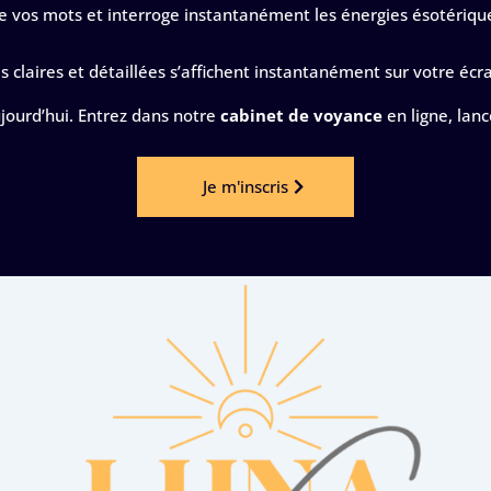
 vos mots et interroge instantanément les énergies ésotériqu
 claires et détaillées s’affichent instantanément sur votre écr
ujourd’hui. Entrez dans notre
cabinet de voyance
en ligne, lan
Je m'inscris